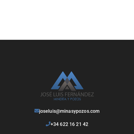
joseluis@minasypozos.com
+34 622 16 21 42