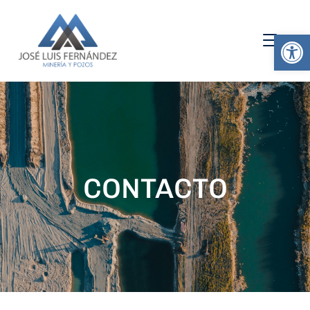
Abrir 
CONTACTO