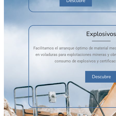
Descubre
Explosivo
Facilitamos el arranque óptimo de material med
en voladuras para explotaciones mineras y obra
consumo de explosivos y certificaci
Descubre