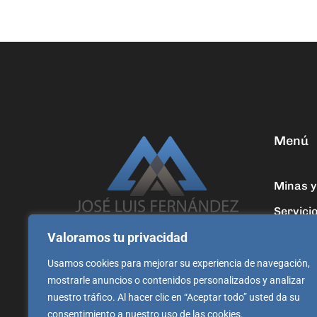
Menú
Minas y
Servici
Conóce
Valoramos tu privacidad
joseluis@minasypozos.com
Contac
Usamos cookies para mejorar su experiencia de navegación,
mostrarle anuncios o contenidos personalizados y analizar
+34 622 16 21 42
nuestro tráfico. Al hacer clic en “Aceptar todo” usted da su
consentimiento a nuestro uso de las cookies.