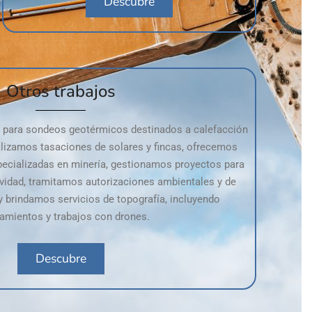
Descubre
Otros trabajos
s para sondeos geotérmicos destinados a calefacción
alizamos tasaciones de solares y fincas, ofrecemos
specializadas en minería, gestionamos proyectos para
ividad, tramitamos autorizaciones ambientales y de
y brindamos servicios de topografía, incluyendo
tamientos y trabajos con drones.
Descubre