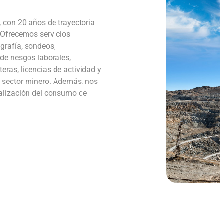
 con 20 años de trayectoria
. Ofrecemos servicios
ografía, sondeos,
de riesgos laborales,
eras, licencias de actividad y
el sector minero. Además, nos
galización del consumo de