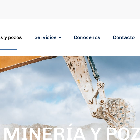
s y pozos
Servicios
Conócenos
Contacto
 MINERÍA Y PO